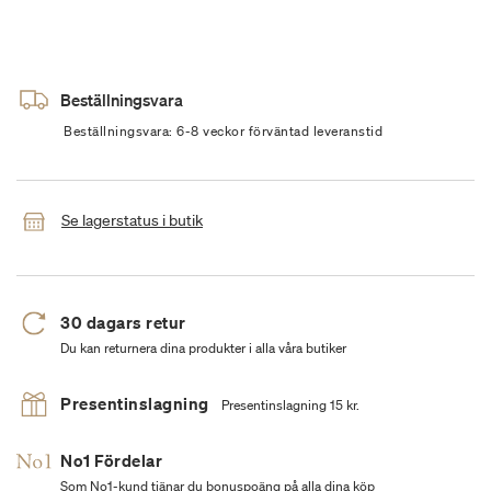
Beställningsvara
Beställningsvara: 6-8 veckor förväntad leveranstid
Se lagerstatus i butik
30 dagars retur
Du kan returnera dina produkter i alla våra butiker
Presentinslagning
Presentinslagning 15 kr.
No1 Fördelar
Som No1-kund tjänar du bonuspoäng på alla dina köp