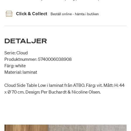
Click & Collect
Beställ online - hämta i butiken
DETALJER
Serie: Cloud
Produktnummer: 5740006038908
Färg: white
Material: laminat
Cloud Side Table Low i laminat från ATBO. Färg: vit. Mått: H: 44
x Ø 70 cm. Design: Per Buchardt & Nicoline Olsen.