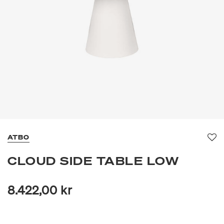
ATBO
Fa
CLOUD SIDE TABLE LOW
8.422,00 kr