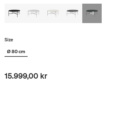
+2
Size
Ø 80 cm
15.999,00 kr