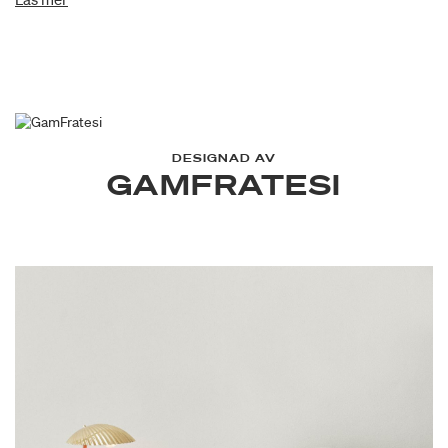
restaurant The Standard in Copenhagen, where not only its
name got its inspiration but also aesthetics and material
choices were found.
DESIGNAD AV
GAMFRATESI