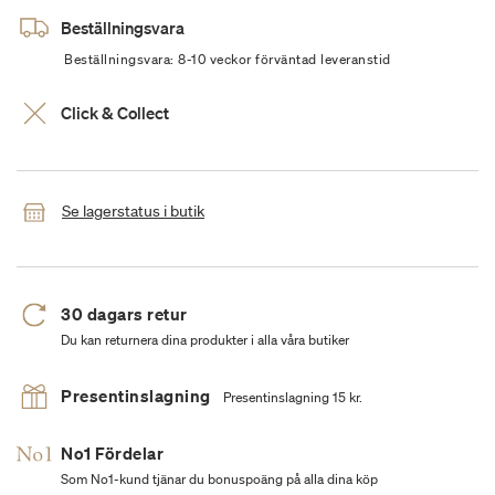
Beställningsvara
Beställningsvara: 8-10 veckor förväntad leveranstid
Click & Collect
Se lagerstatus i butik
30 dagars retur
Du kan returnera dina produkter i alla våra butiker
Presentinslagning
Presentinslagning 15 kr.
No1 Fördelar
Som No1-kund tjänar du bonuspoäng på alla dina köp