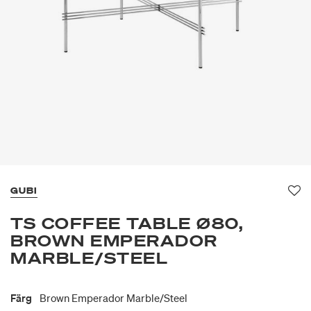
GUBI
Fa
TS COFFEE TABLE Ø80,
BROWN EMPERADOR
MARBLE/STEEL
Färg
Brown Emperador Marble/steel