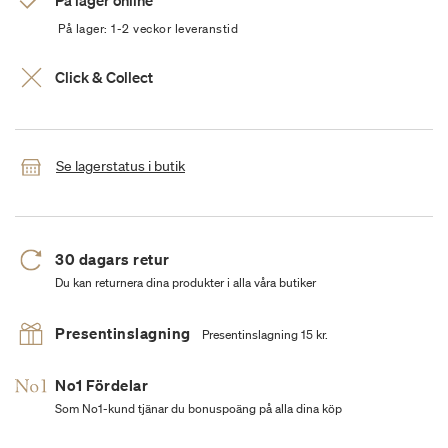
På lager online
På lager: 1-2 veckor leveranstid
Click & Collect
Se lagerstatus i butik
30 dagars retur
Du kan returnera dina produkter i alla våra butiker
Presentinslagning
Presentinslagning 15 kr.
No1 Fördelar
Som No1-kund tjänar du bonuspoäng på alla dina köp