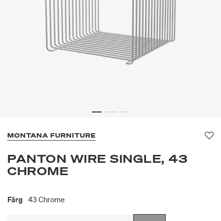
MONTANA FURNITURE
Fa
PANTON WIRE SINGLE, 43
CHROME
Färg
43 Chrome