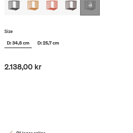
+3
Size
D: 34,8 cm
D: 25,7 cm
2.138,00 kr