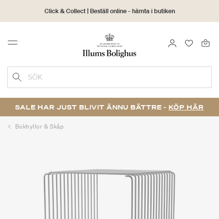
Click & Collect | Beställ online - hämta i butiken
30 dagars returrätt
LOGGA IN
FAVORIT
Menu
SÖK
SALE HAR JUST BLIVIT ÄNNU BÄTTRE -
KÖP HÄR
Bokhyllor & Skåp