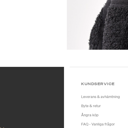
KUNDSERVICE
Leverans & avhämtning
Byte & retur
Ångra köp
FAQ - Vanliga frågor