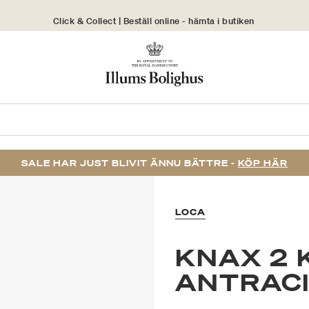
Click & Collect | Beställ online - hämta i butiken
30 dagars returrätt
SALE HAR JUST BLIVIT ÄNNU BÄTTRE -
KÖP HÄR
LOCA
KNAX 2
ANTRAC