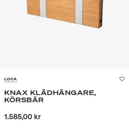
LOCA
Fa
KNAX KLÄDHÄNGARE,
KÖRSBÄR
1.585,00 kr