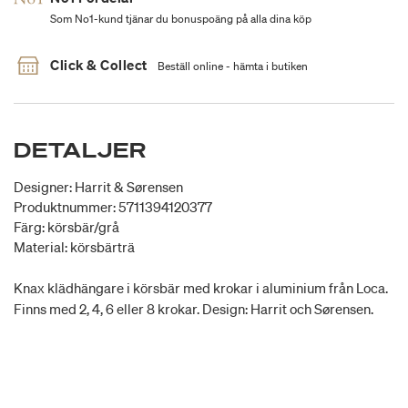
Som No1-kund tjänar du bonuspoäng på alla dina köp
Click & Collect
Beställ online - hämta i butiken
DETALJER
Designer: Harrit & Sørensen
Produktnummer: 5711394120377
Färg: körsbär/grå
Material: körsbärträ
Knax klädhängare i körsbär med krokar i aluminium från Loca.
Finns med 2, 4, 6 eller 8 krokar. Design: Harrit och Sørensen.