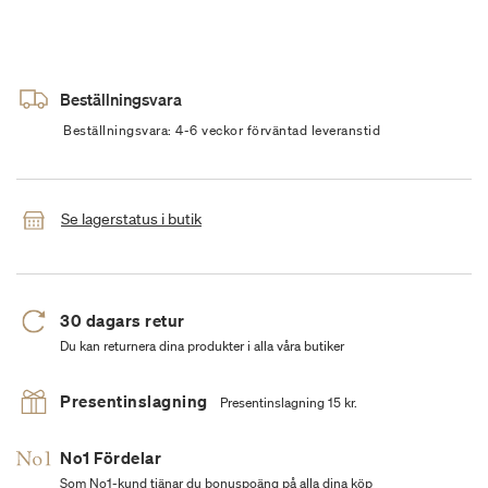
Beställningsvara
Beställningsvara: 4-6 veckor förväntad leveranstid
Se lagerstatus i butik
30 dagars retur
Du kan returnera dina produkter i alla våra butiker
Presentinslagning
Presentinslagning 15 kr.
No1 Fördelar
Som No1-kund tjänar du bonuspoäng på alla dina köp