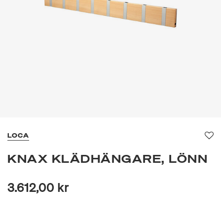
LOCA
Fa
KNAX KLÄDHÄNGARE, LÖNN
3.612,00 kr