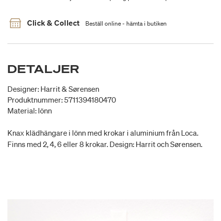
Click & Collect
Beställ online - hämta i butiken
DETALJER
Designer: Harrit & Sørensen
Produktnummer: 5711394180470
Material: lönn
Knax klädhängare i lönn med krokar i aluminium från Loca.
Finns med 2, 4, 6 eller 8 krokar. Design: Harrit och Sørensen.