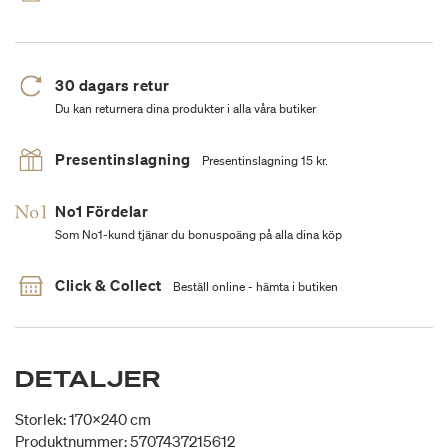
30 dagars retur
Du kan returnera dina produkter i alla våra butiker
Presentinslagning
Presentinslagning 15 kr.
No1 Fördelar
Som No1-kund tjänar du bonuspoäng på alla dina köp
Click & Collect
Beställ online - hämta i butiken
DETALJER
Storlek: 170x240 cm
Produktnummer: 5707437215612