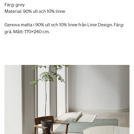
Färg: grey
Material: 90% ull och 10% linne
Genova matta i 90% ull och 10% linne från Linie Design. Färg:
grå. Mått: 170x240 cm.