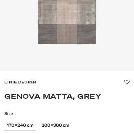
LINIE DESIGN
Fa
GENOVA MATTA, GREY
Size
170x240 cm
200x300 cm