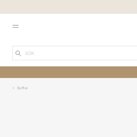
Menu
SÖK
Soffor