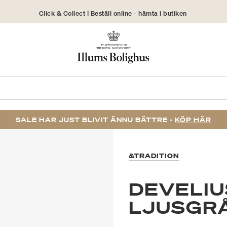
Click & Collect | Beställ online - hämta i butiken
30 dagars returrätt
SALE HAR JUST BLIVIT ÄNNU BÄTTRE -
KÖP HÄR
&TRADITION
DEVELIU
LJUSGR