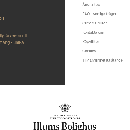
Ångra köp
FAQ - Vanliga frågor
O1
Click & Collect
Kontakta oss
ig åtkomst till
mang - unika
Köpvillkor
Cookies
Tillgänglighetsutlåtande