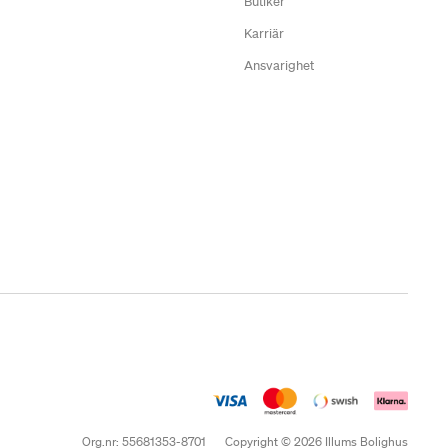
Butiker
Karriär
Ansvarighet
Org.nr: 55681353-8701
Copyright © 2026 Illums Bolighus