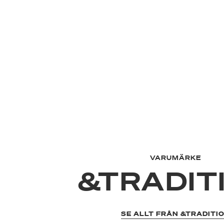
VARUMÄRKE
&TRADIT
SE ALLT FRÅN &TRADITI