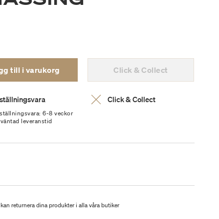
g till i varukorg
Click & Collect
ställningsvara
Click & Collect
ställningsvara: 6-8 veckor
rväntad leveranstid
kan returnera dina produkter i alla våra butiker