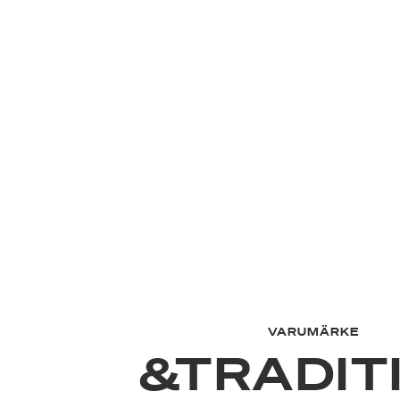
VARUMÄRKE
&TRADIT