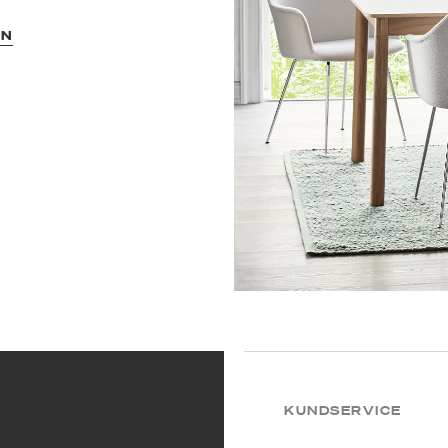
ON
KUNDSERVICE