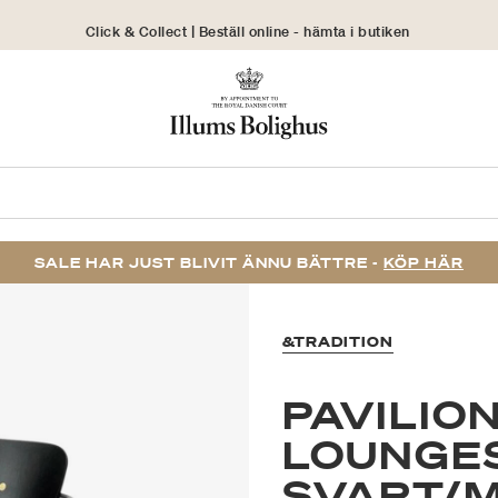
Click & Collect | Beställ online - hämta i butiken
30 dagars returrätt
SALE HAR JUST BLIVIT ÄNNU BÄTTRE -
KÖP HÄR
&TRADITION
PAVILIO
LOUNGE
SVART/