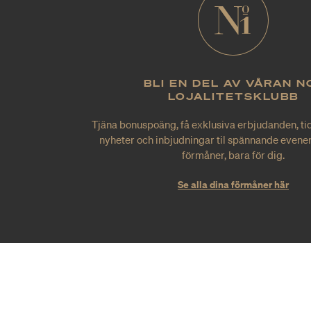
BLI EN DEL AV VÅRAN N
LOJALITETSKLUBB
Tjäna bonuspoäng, få exklusiva erbjudanden, tid
nyheter och inbjudningar til spännande evene
förmåner, bara för dig.
Se alla dina förmåner här