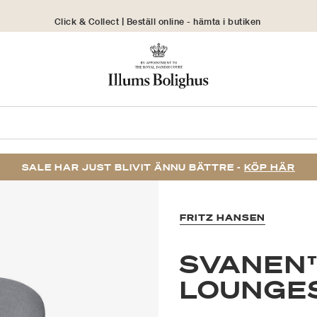
Click & Collect | Beställ online - hämta i butiken
30 dagars returrätt
SALE HAR JUST BLIVIT ÄNNU BÄTTRE -
KÖP HÄR
FRITZ HANSEN
SVANEN
LOUNGE