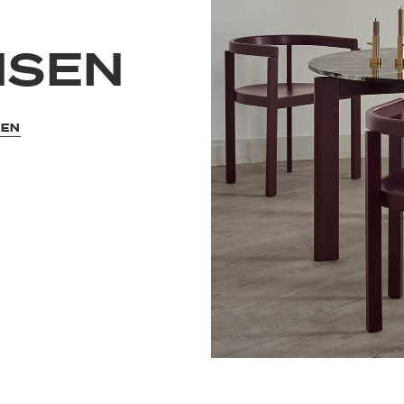
NSEN
SEN