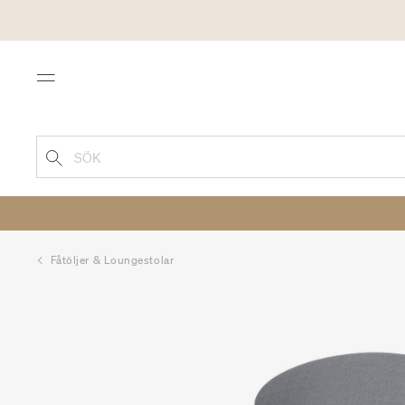
Menu
SÖK
Fåtöljer & Loungestolar