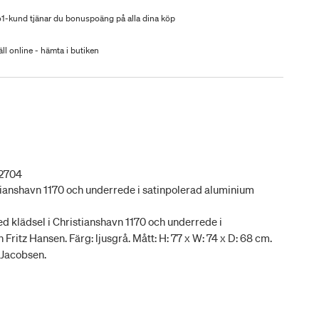
-kund tjänar du bonuspoäng på alla dina köp
ll online - hämta i butiken
2704
stianshavn 1170 och underrede i satinpolerad aluminium
 klädsel i Christianshavn 1170 och underrede i
Fritz Hansen. Färg: ljusgrå. Mått: H: 77 x W: 74 x D: 68 cm.
 Jacobsen.