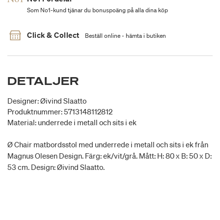
Som No1-kund tjänar du bonuspoäng på alla dina köp
Click & Collect
Beställ online - hämta i butiken
DETALJER
Designer: Øivind Slaatto
Produktnummer: 5713148112812
Material: underrede i metall och sits i ek
Ø Chair matbordsstol med underrede i metall och sits i ek från
Magnus Olesen Design. Färg: ek/vit/grå. Mått: H: 80 x B: 50 x D:
53 cm. Design: Øivind Slaatto.