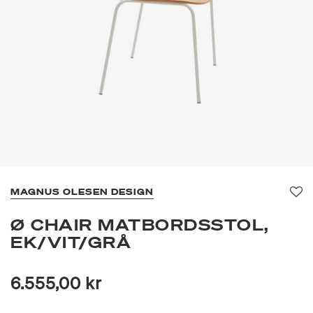
MAGNUS OLESEN DESIGN
Fa
Ø CHAIR MATBORDSSTOL,
EK/VIT/GRÅ
6.555,00 kr