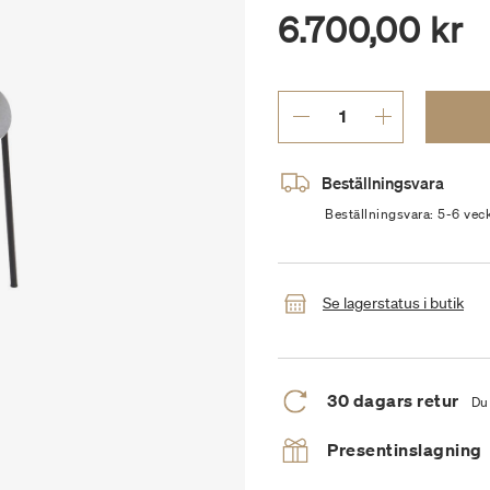
6.700,00 kr
Beställningsvara
Beställningsvara: 5-6 vec
Se lagerstatus i butik
30 dagars retur
Du 
Presentinslagning