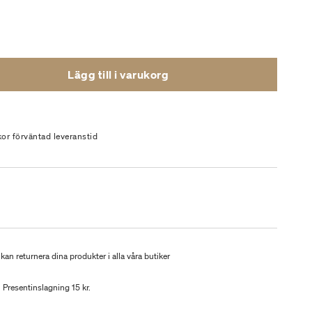
Lägg till i varukorg
kor förväntad leveranstid
kan returnera dina produkter i alla våra butiker
Presentinslagning 15 kr.