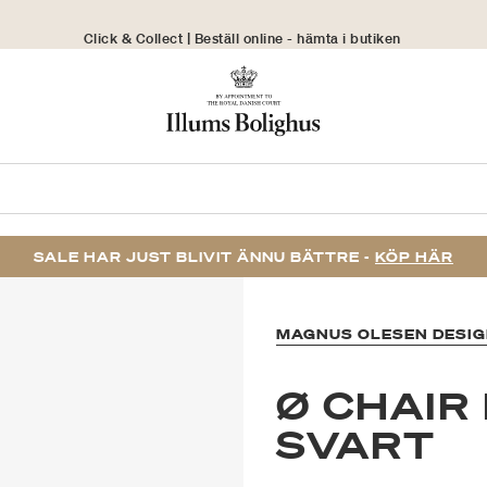
Click & Collect | Beställ online - hämta i butiken
30 dagars returrätt
SALE HAR JUST BLIVIT ÄNNU BÄTTRE -
KÖP HÄR
MAGNUS OLESEN DESI
Ø CHAIR
SVART