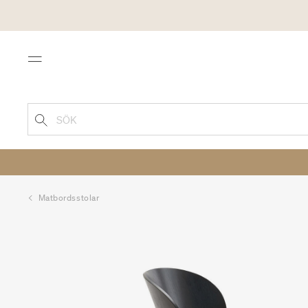
Menu
SÖK
Matbordsstolar