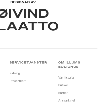
DESIGNAD AV
ØIVIND
LAATTO
SERVICETJÄNSTER
OM ILLUMS
BOLIGHUS
Katalog
Vår historia
Presentkort
Butiker
Karriär
Ansvarighet