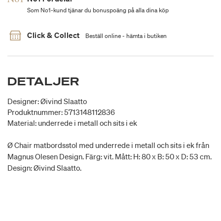
Som No1-kund tjänar du bonuspoäng på alla dina köp
Click & Collect
Beställ online - hämta i butiken
DETALJER
Designer: Øivind Slaatto
Produktnummer: 5713148112836
Material: underrede i metall och sits i ek
Ø Chair matbordsstol med underrede i metall och sits i ek från
Magnus Olesen Design. Färg: vit. Mått: H: 80 x B: 50 x D: 53 cm.
Design: Øivind Slaatto.