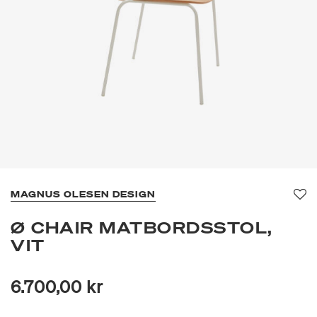
MAGNUS OLESEN DESIGN
Fa
Ø CHAIR MATBORDSSTOL,
VIT
6.700,00 kr