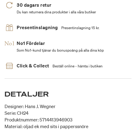
30 dagars retur
Du kan returnera dina produkter i alla våra butiker
Presentinslagning
Presentinslagning 15 kr.
No1 Fördelar
Som No1-kund tjänar du bonuspoäng på alla dina köp
Click & Collect
Beställ online - hämta i butiken
DETALJER
Designer: Hans J. Wegner
Serie: CH24
Produktnummer: 5714413946903
Material: oljad ek med sits i papperssnöre