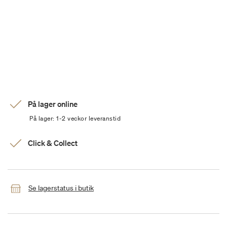
På lager online
På lager: 1-2 veckor leveranstid
Click & Collect
Se lagerstatus i butik