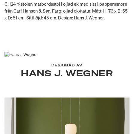
CH24 Y-stolen matbordsstol i oljad ek med sits i papperssnöre
från Carl Hansen & Søn. Färg: oljad ek/natur. Mått: H: 76 x B: 55
x D: 51 cm. Sitthöjd: 45 cm. Design: Hans J. Wegner.
DESIGNAD AV
HANS J. WEGNER