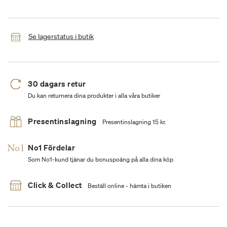
Se lagerstatus i butik
30 dagars retur
Du kan returnera dina produkter i alla våra butiker
Presentinslagning
Presentinslagning 15 kr.
No1 Fördelar
Som No1-kund tjänar du bonuspoäng på alla dina köp
Click & Collect
Beställ online - hämta i butiken