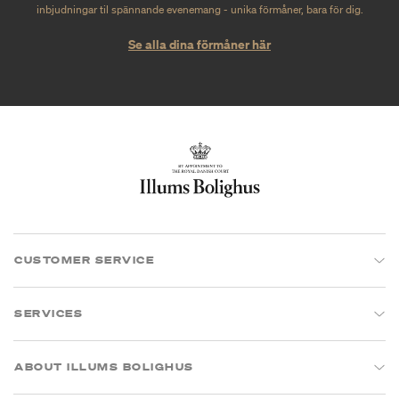
inbjudningar til spännande evenemang - unika förmåner, bara för dig.
Se alla dina förmåner här
CUSTOMER SERVICE
SERVICES
ABOUT ILLUMS BOLIGHUS