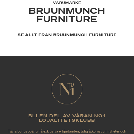
VARUMÄRKE
BRUUNMUNCH
FURNITURE
SE ALLT FRÅN BRUUNMUNCH FURNITURE
BLI EN DEL AV VÅRAN NO1
LOJALITETSKLUBB
Tjäna bonuspoäng, få exklusiva erbjudanden, tidig åtkomst till nyheter och