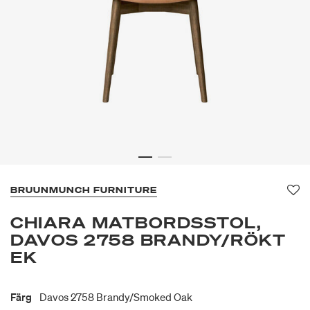
BRUUNMUNCH FURNITURE
Fa
CHIARA MATBORDSSTOL,
DAVOS 2758 BRANDY/RÖKT
EK
Färg
Davos 2758 Brandy/smoked Oak