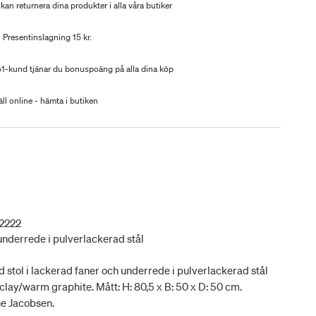
kan returnera dina produkter i alla våra butiker
Presentinslagning 15 kr.
-kund tjänar du bonuspoäng på alla dina köp
ll online - hämta i butiken
2222
underrede i pulverlackerad stål
stol i lackerad faner och underrede i pulverlackerad stål
 clay/warm graphite. Mått: H: 80,5 x B: 50 x D: 50 cm.
ne Jacobsen.