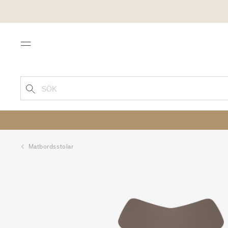
Menu
SÖK
Matbordsstolar