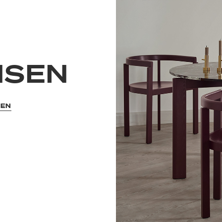
NSEN
SEN