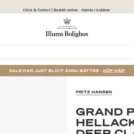
Click & Collect | Beställ online - hämta i butiken
30 dagars returrätt
SALE HAR JUST BLIVIT ÄNNU BÄTTRE -
KÖP HÄR
FRITZ HANSEN
GRAND P
HELLACK
DEEP C