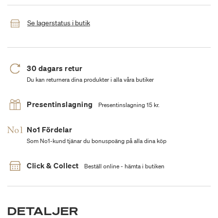
Se lagerstatus i butik
30 dagars retur
Du kan returnera dina produkter i alla våra butiker
Presentinslagning
Presentinslagning 15 kr.
No1 Fördelar
Som No1-kund tjänar du bonuspoäng på alla dina köp
Click & Collect
Beställ online - hämta i butiken
DETALJER