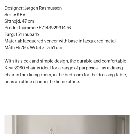
Designer: Jørgen Rasmussen
Serie: KEVI
Sitthöjd: 47 cm
Produktnummer: 5714322991476
Färg: 151 rhubarb
Material: lacquered veneer with base in lacquered metal
Mått: H: 79 x W: 53 x D: 51 cm
With its sleek and simple design, the durable and comfortable
Kevi 2060 chair is ideal for a range of purposes – as a dining
chair in the dining room, in the bedroom for the dressing table,
or as an office chair in the home office.