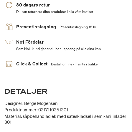
30 dagars retur
Du kan returnera dina produkter i alla våra butiker
Presentinslagning
Presentinslagning 15 kr.
No1 Fördelar
Som No1-kund tjänar du bonuspoäng på alla dina köp
Click & Collect
Beställ online - hämta i butiken
DETALJER
Designer: Børge Mogensen
Produktnummer: 0317110351301
Material: såpbehandlad ek med sätesklädsel i semi-anilinläder
301