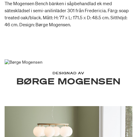
The Mogensen Bench bänken i såpbehandlad ek med
sätesklädsel i semi-anilinläder 301 från Fredericia. Färg: soap
treated oak/black. Mått: H: 77 x L: 171.5 x D: 48.5 cm. Sitthöjd:
46 cm. Design: Børge Mogensen.
DESIGNAD AV
BØRGE MOGENSEN