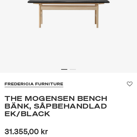
FREDERICIA FURNITURE
Fa
THE MOGENSEN BENCH
BÄNK, SÅPBEHANDLAD
EK/BLACK
31.355,00 kr