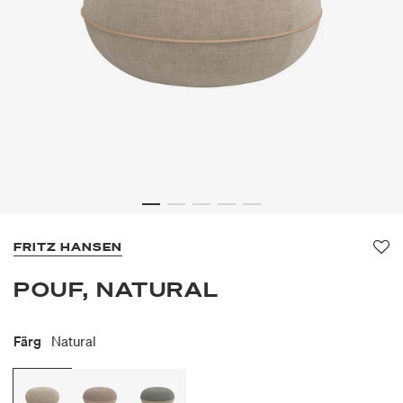
FRITZ HANSEN
Fa
POUF, NATURAL
Färg
Natural