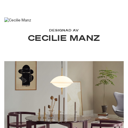
är vackert utformad och förhöjer utrymmen med en elegant
estetik.
DESIGNAD AV
CECILIE MANZ