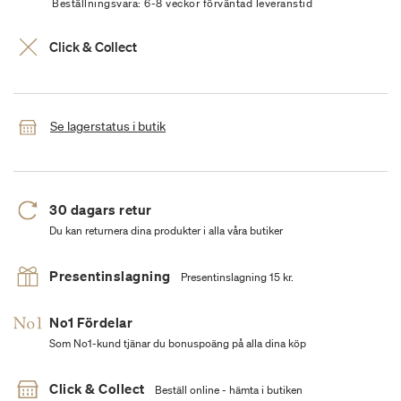
Beställningsvara: 6-8 veckor förväntad leveranstid
Click & Collect
Se lagerstatus i butik
30 dagars retur
Du kan returnera dina produkter i alla våra butiker
Presentinslagning
Presentinslagning 15 kr.
No1 Fördelar
Som No1-kund tjänar du bonuspoäng på alla dina köp
Click & Collect
Beställ online - hämta i butiken