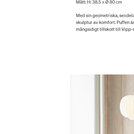
Mått: H: 38.5 x Ø 80 cm
Med sin geometriska, sexdel
skulptur av komfort. Puffen är
mångsidigt tillskott till Vipp