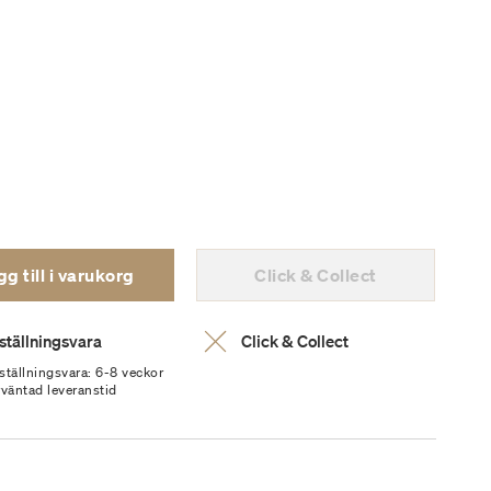
g till i varukorg
Click & Collect
ställningsvara
Click & Collect
ställningsvara: 6-8 veckor
rväntad leveranstid