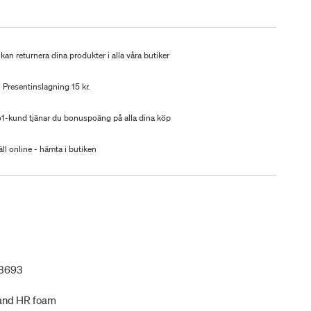
kan returnera dina produkter i alla våra butiker
Presentinslagning 15 kr.
-kund tjänar du bonuspoäng på alla dina köp
ll online - hämta i butiken
13693
 and HR foam