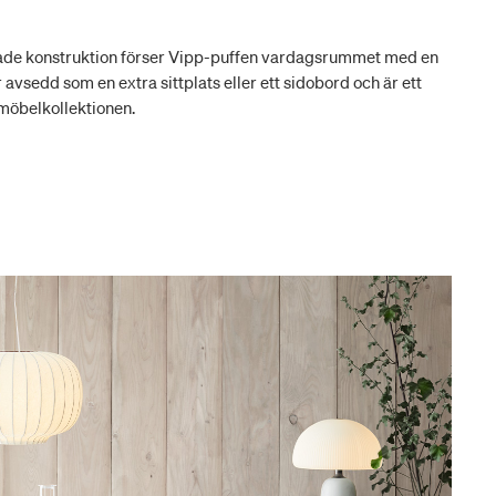
ade konstruktion förser Vipp-puffen vardagsrummet med en
 avsedd som en extra sittplats eller ett sidobord och är ett
-möbelkollektionen.