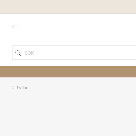
Menu
SÖK
Puffar