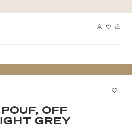
LOGGA IN
FAVORITER
Favori
 POUF, OFF
IGHT GREY