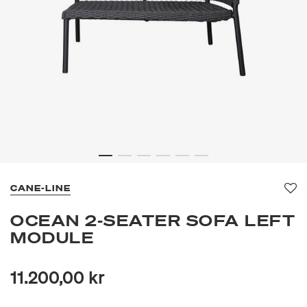
CANE-LINE
Fa
OCEAN 2-SEATER SOFA LEFT
MODULE
11.200,00 kr