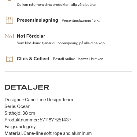
Du kan returnera dina produkter i alla våra butiker
Presentinslagning
Presentinslagning 15 kr.
No1 Fördelar
Som No1-kund tjänar du bonuspoäng på alla dina köp
Click & Collect
Beställ online - hämta i butiken
DETALJER
Designer: Cane-Line Design Team
Serie: Ocean
Sitthöjd: 38 cm
Produktnummer: 5711877251437
Färg: dark grey
Material: Cane-line soft rope and aluminum