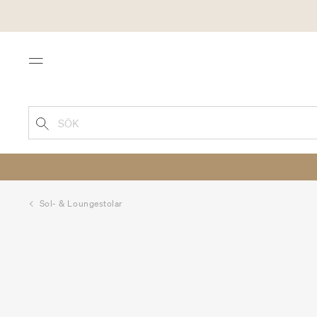
Menu
SÖK
Sol- & Loungestolar