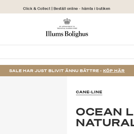
Click & Collect | Beställ online - hämta i butiken
30 dagars returrätt
SALE HAR JUST BLIVIT ÄNNU BÄTTRE -
KÖP HÄR
CANE-LINE
OCEAN L
NATURA