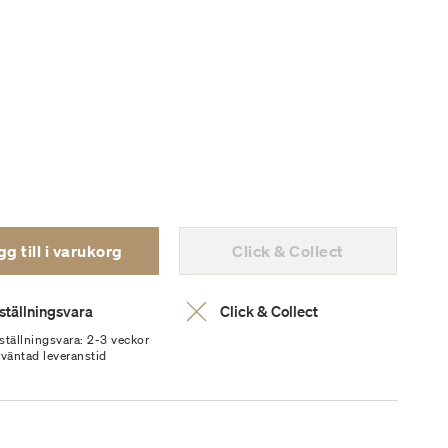
g till i varukorg
Click & Collect
ställningsvara
Click & Collect
ställningsvara: 2-3 veckor
rväntad leveranstid