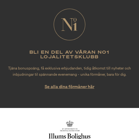
BLI EN DEL AV VÅRAN NO1
LOJALITETSKLUBB
Tjäna bonuspoäng, få exklusiva erbjudanden, tidig åtkomst till nyheter och
inbjudningar til spännande evenemang - unika förmåner, bara för dig.
Se alla dina förmåner här