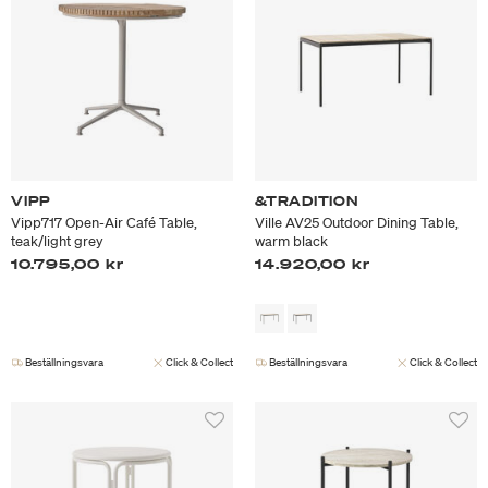
VIPP
&TRADITION
Vipp717 Open-Air Café Table,
Ville AV25 Outdoor Dining Table,
teak/light grey
warm black
10.795,00 kr
14.920,00 kr
Beställningsvara
Click & Collect
Beställningsvara
Click & Collect