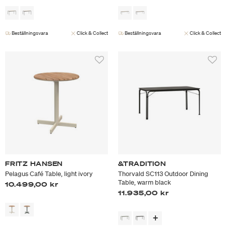
Beställningsvara
Click & Collect
Beställningsvara
Click & Collect
FRITZ HANSEN
&TRADITION
Pelagus Café Table, light ivory
Thorvald SC113 Outdoor Dining
Table, warm black
10.499,00 kr
11.935,00 kr