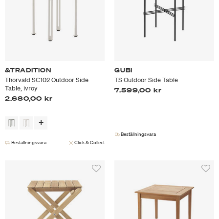
&TRADITION
GUBI
Thorvald SC102 Outdoor Side
TS Outdoor Side Table
Table, ivroy
7.599,00 kr
2.680,00 kr
Beställningsvara
Beställningsvara
Click & Collect