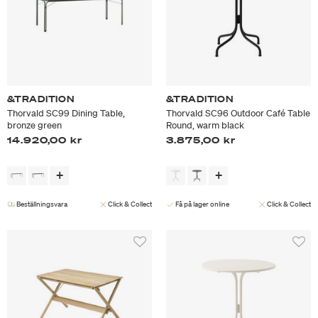
&TRADITION
&TRADITION
Thorvald SC99 Dining Table,
Thorvald SC96 Outdoor Café Table
bronze green
Round, warm black
14.920,00 kr
3.875,00 kr
Beställningsvara
Click & Collect
Få på lager online
Click & Collect