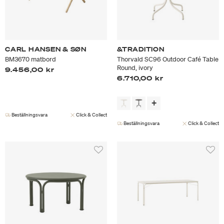
CARL HANSEN & SØN
&TRADITION
BM3670 matbord
Thorvald SC96 Outdoor Café Table
Round, ivory
9.456,00 kr
6.710,00 kr
Beställningsvara
Click & Collect
Beställningsvara
Click & Collect