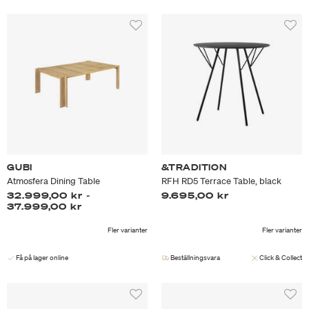
GUBI
&TRADITION
Atmosfera Dining Table
RFH RD5 Terrace Table, black
32.999,00 kr
-
9.695,00 kr
37.999,00 kr
Fler varianter
Fler varianter
Få på lager online
Beställningsvara
Click & Collect