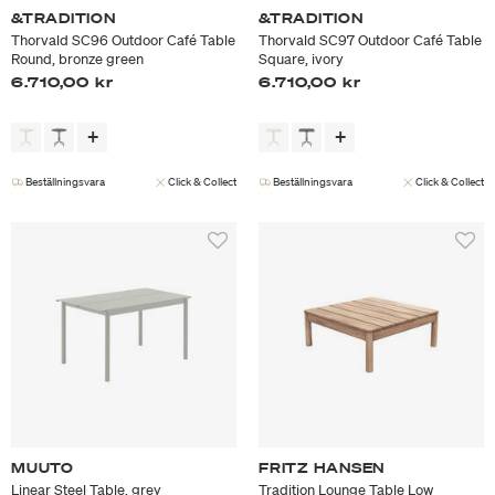
&TRADITION
&TRADITION
Thorvald SC96 Outdoor Café Table
Thorvald SC97 Outdoor Café Table
Round, bronze green
Square, ivory
6.710,00 kr
6.710,00 kr
Beställningsvara
Click & Collect
Beställningsvara
Click & Collect
MUUTO
FRITZ HANSEN
Linear Steel Table, grey
Tradition Lounge Table Low