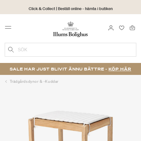
Click & Collect | Beställ online - hämta i butiken
30 dagars returrätt
LOGGA IN
FAVORIT
Menu
SÖK
SALE HAR JUST BLIVIT ÄNNU BÄTTRE -
KÖP HÄR
Trädgårdsdynor & -kuddar