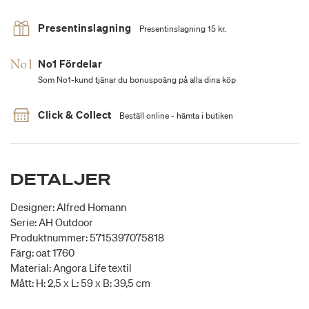
Presentinslagning
Presentinslagning 15 kr.
No1 Fördelar
Som No1-kund tjänar du bonuspoäng på alla dina köp
Click & Collect
Beställ online - hämta i butiken
DETALJER
Designer: Alfred Homann
Serie: AH Outdoor
Produktnummer: 5715397075818
Färg: oat 1760
Material: Angora Life textil
Mått: H: 2,5 x L: 59 x B: 39,5 cm