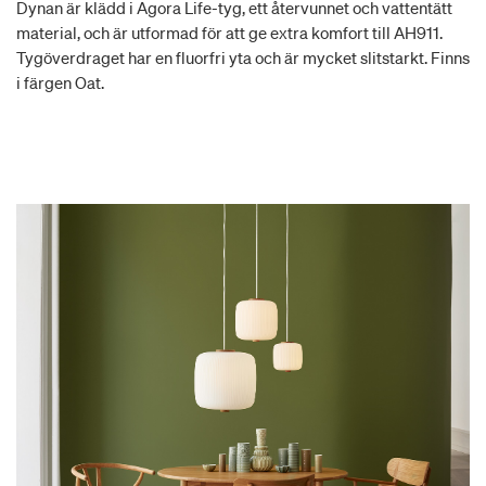
Dynan är klädd i Agora Life-tyg, ett återvunnet och vattentätt
material, och är utformad för att ge extra komfort till AH911.
Tygöverdraget har en fluorfri yta och är mycket slitstarkt. Finns
i färgen Oat.