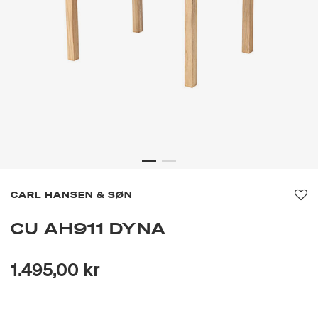
CARL HANSEN & SØN
Fa
CU AH911 DYNA
1.495,00 kr