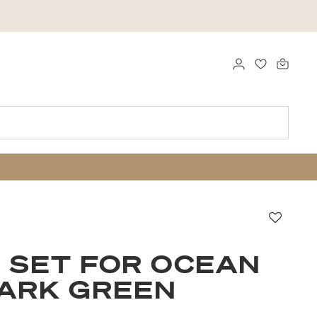
LOGGA IN
FAVORITER
Favori
 SET FOR OCEAN
DARK GREEN