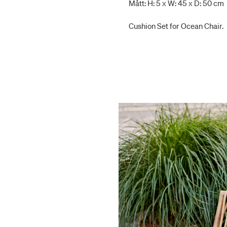
Mått: H: 5 x W: 45 x D: 50 cm
Cushion Set for Ocean Chair.