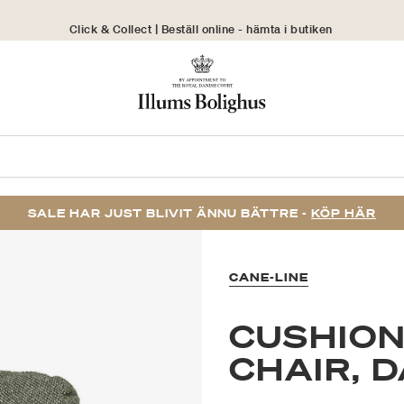
Click & Collect | Beställ online - hämta i butiken
30 dagars returrätt
SALE HAR JUST BLIVIT ÄNNU BÄTTRE -
KÖP HÄR
CANE-LINE
CUSHION
CHAIR, 