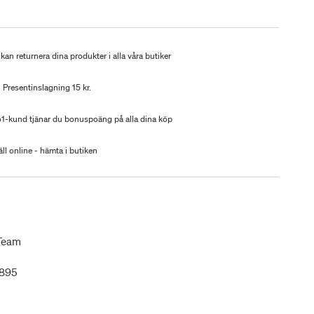
kan returnera dina produkter i alla våra butiker
Presentinslagning 15 kr.
-kund tjänar du bonuspoäng på alla dina köp
ll online - hämta i butiken
 Team
1895