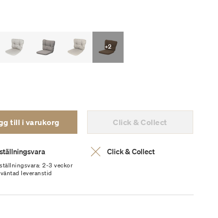
+2
g till i varukorg
Click & Collect
ställningsvara
Click & Collect
ställningsvara: 2-3 veckor
rväntad leveranstid