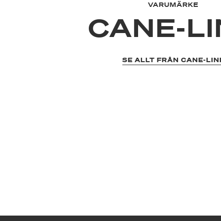
VARUMÄRKE
CANE-LI
SE ALLT FRÅN CANE-LIN