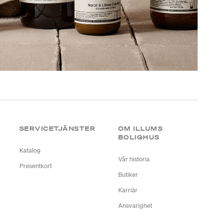
SERVICETJÄNSTER
OM ILLUMS
BOLIGHUS
Katalog
Vår historia
Presentkort
Butiker
Karriär
Ansvarighet