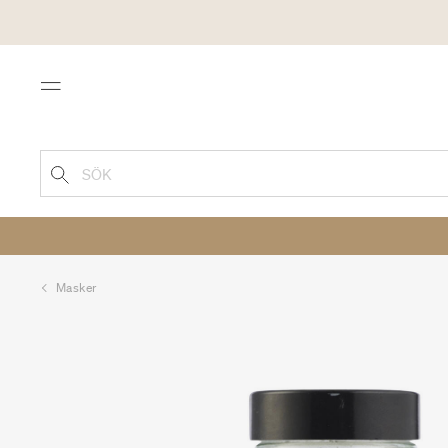
Menu
SÖK
Masker