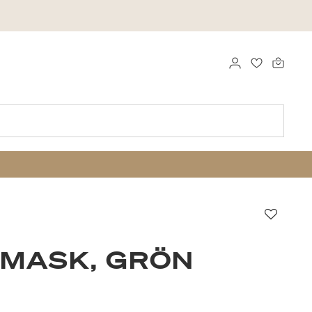
LOGGA IN
FAVORITER
Favori
SMASK, GRÖN