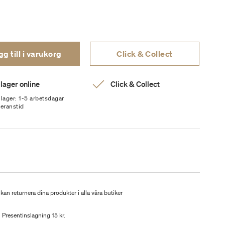
g till i varukorg
Click & Collect
 lager online
Click & Collect
 lager: 1-5 arbetsdagar
veranstid
kan returnera dina produkter i alla våra butiker
Presentinslagning 15 kr.