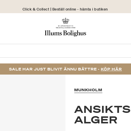
Click & Collect | Beställ online - hämta i butiken
30 dagars returrätt
SALE HAR JUST BLIVIT ÄNNU BÄTTRE -
KÖP HÄR
MUNKHOLM
ANSIKT
ALGER