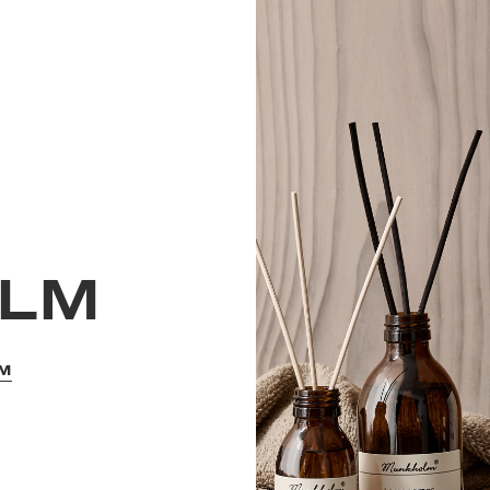
LM
LM