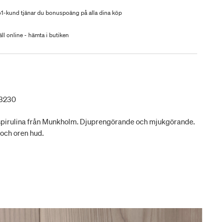
-kund tjänar du bonuspoäng på alla dina köp
ll online - hämta i butiken
3230
pirulina från Munkholm. Djuprengörande och mjukgörande.
t och oren hud.