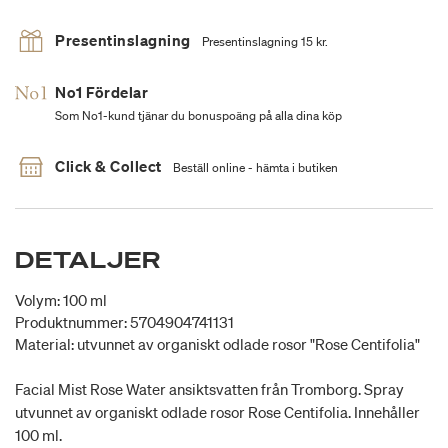
Presentinslagning
Presentinslagning 15 kr.
No1 Fördelar
Som No1-kund tjänar du bonuspoäng på alla dina köp
Click & Collect
Beställ online - hämta i butiken
DETALJER
Volym: 100 ml
Produktnummer: 5704904741131
Material: utvunnet av organiskt odlade rosor "Rose Centifolia"
Facial Mist Rose Water ansiktsvatten från Tromborg. Spray
utvunnet av organiskt odlade rosor Rose Centifolia. Innehåller
100 ml.