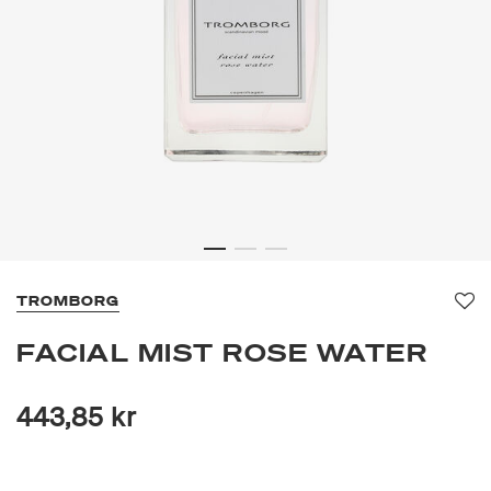
TROMBORG
Fa
FACIAL MIST ROSE WATER
443,85 kr