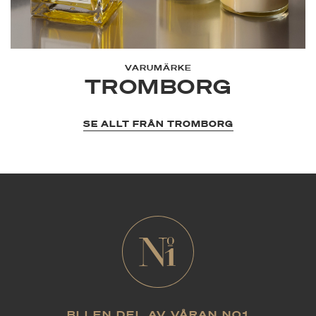
VARUMÄRKE
TROMBORG
SE ALLT FRÅN TROMBORG
BLI EN DEL AV VÅRAN NO1