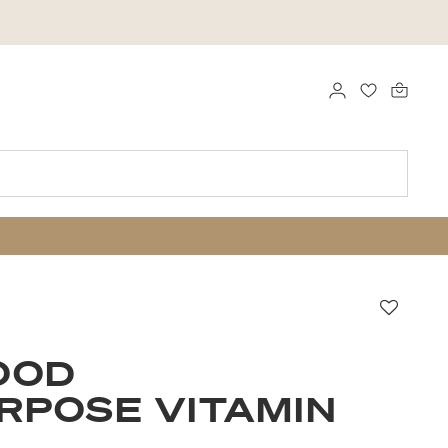
LOGGA IN
FAVORITER
Favori
OOD
RPOSE VITAMIN
L