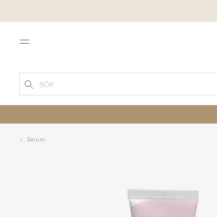
Menu
SÖK
Serum