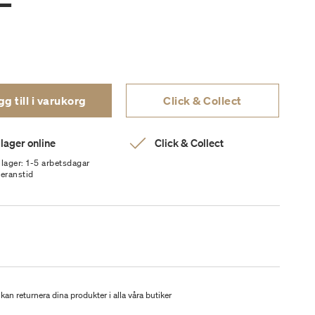
g till i varukorg
Click & Collect
 lager online
Click & Collect
 lager: 1-5 arbetsdagar
veranstid
kan returnera dina produkter i alla våra butiker