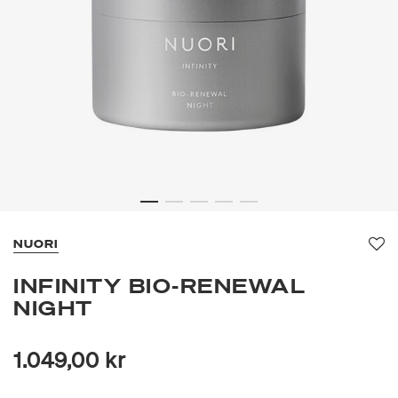
NUORI
Fa
INFINITY BIO-RENEWAL
NIGHT
1.049,00 kr