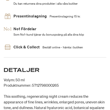
Du kan returnera dina produkter i alla våra butiker
Presentinslagning
Presentinslagning 15 kr.
No1 Fördelar
Som No1-kund tjänar du bonuspoäng på alla dina köp
Click & Collect
Beställ online - hämta i butiken
DETALJER
Volym: 50 ml
Produktnummer: 5712798000265
This soothing, regenerating night cream reduces the
appearance of fine lines, wrinkles, enlarged pores, uneven skin
tone, and dullness. Natural hyaluronic acid, botanical squalane