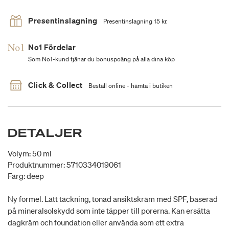
Presentinslagning
Presentinslagning 15 kr.
No1 Fördelar
Som No1-kund tjänar du bonuspoäng på alla dina köp
Click & Collect
Beställ online - hämta i butiken
DETALJER
Volym: 50 ml
Produktnummer: 5710334019061
Färg: deep
Ny formel. Lätt täckning, tonad ansiktskräm med SPF, baserad
på mineralsolskydd som inte täpper till porerna. Kan ersätta
dagkräm och foundation eller använda som ett extra