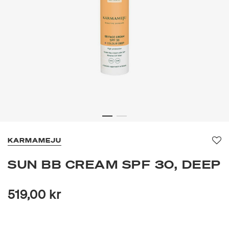
KARMAMEJU
Fa
SUN BB CREAM SPF 30, DEEP
519,00 kr