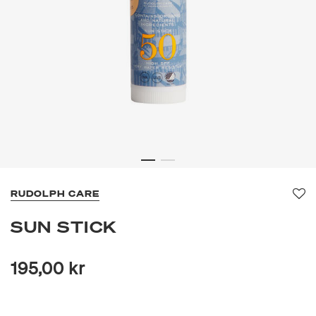
RUDOLPH CARE
Fa
SUN STICK
195,00 kr