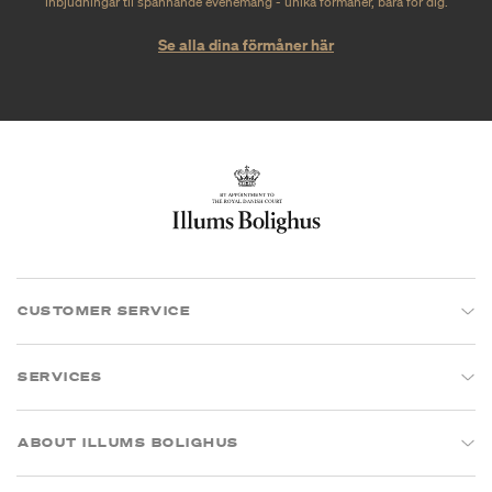
inbjudningar til spännande evenemang - unika förmåner, bara för dig.
Se alla dina förmåner här
CUSTOMER SERVICE
SERVICES
ABOUT ILLUMS BOLIGHUS