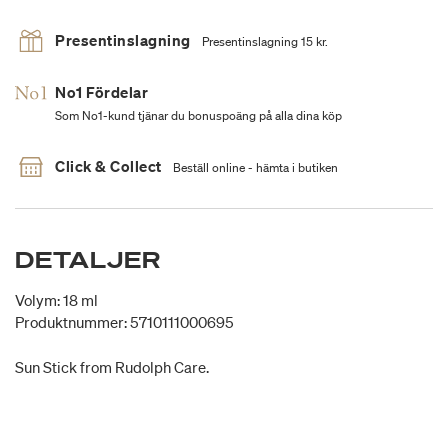
Presentinslagning
Presentinslagning 15 kr.
No1 Fördelar
Som No1-kund tjänar du bonuspoäng på alla dina köp
Click & Collect
Beställ online - hämta i butiken
DETALJER
Volym: 18 ml
Produktnummer: 5710111000695
Sun Stick from Rudolph Care.