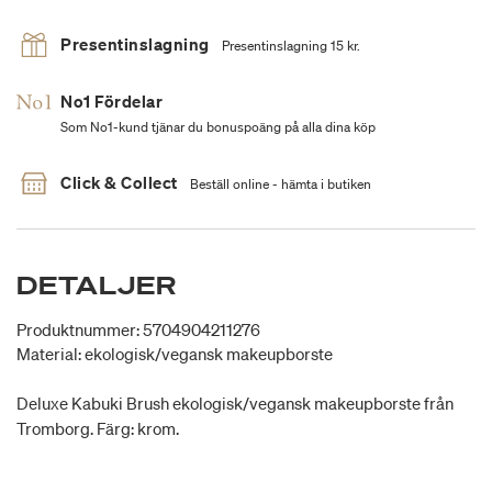
Presentinslagning
Presentinslagning 15 kr.
No1 Fördelar
Som No1-kund tjänar du bonuspoäng på alla dina köp
Click & Collect
Beställ online - hämta i butiken
DETALJER
Produktnummer: 5704904211276
Material: ekologisk/vegansk makeupborste
Deluxe Kabuki Brush ekologisk/vegansk makeupborste från
Tromborg. Färg: krom.