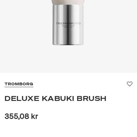
TROMBORG
Fa
DELUXE KABUKI BRUSH
355,08 kr