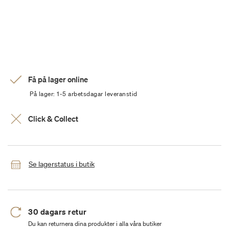
Få på lager online
På lager: 1-5 arbetsdagar leveranstid
Click & Collect
Se lagerstatus i butik
30 dagars retur
Du kan returnera dina produkter i alla våra butiker