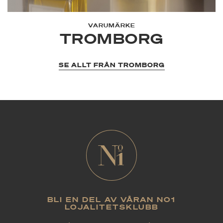
VARUMÄRKE
TROMBORG
SE ALLT FRÅN TROMBORG
BLI EN DEL AV VÅRAN NO1
LOJALITETSKLUBB