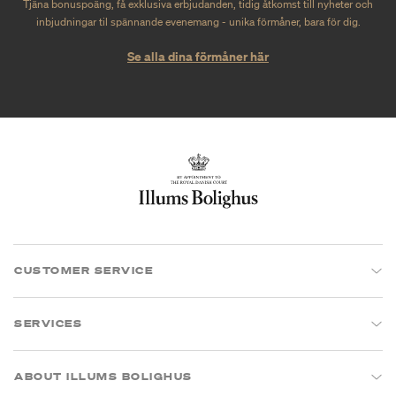
Tjäna bonuspoäng, få exklusiva erbjudanden, tidig åtkomst till nyheter och
inbjudningar til spännande evenemang - unika förmåner, bara för dig.
Se alla dina förmåner här
CUSTOMER SERVICE
SERVICES
ABOUT ILLUMS BOLIGHUS