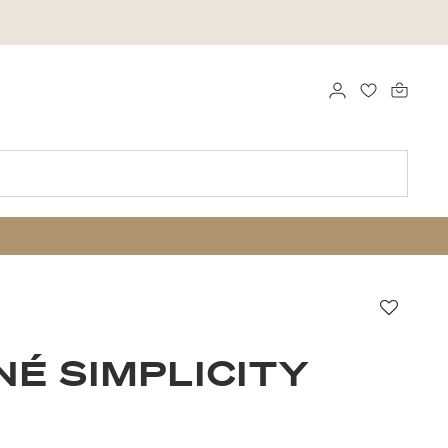
LOGGA IN
FAVORITER
Favori
NÉ SIMPLICITY