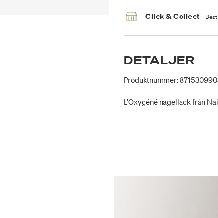
Click & Collect
Bestä
DETALJER
Produktnummer: 871530990
L’Oxygéné nagellack från Nail