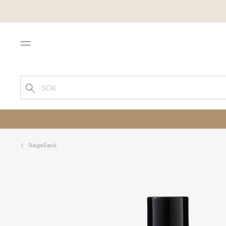
Menu
SÖK
Nagellack