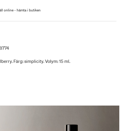
ll online - hämta i butiken
8774
berry. Färg: simplicity. Volym: 15 ml.