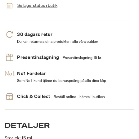
Se lagerstatus i butik
30 dagars retur
Du kan returnera dina produkter i alla våra butiker
Presentinslagning
Presentinslagning 15 kr.
No1 Fördelar
Som No1-kund tjänar du bonuspoäng på alla dina köp
Click & Collect
Beställ online - hämta i butiken
DETALJER
Storlek: 15 ml