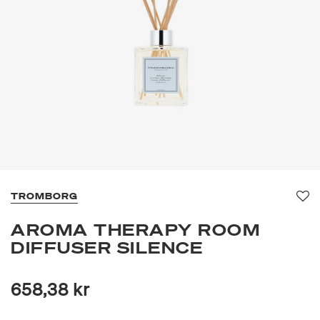
TROMBORG
Fa
AROMA THERAPY ROOM
DIFFUSER SILENCE
658,38 kr