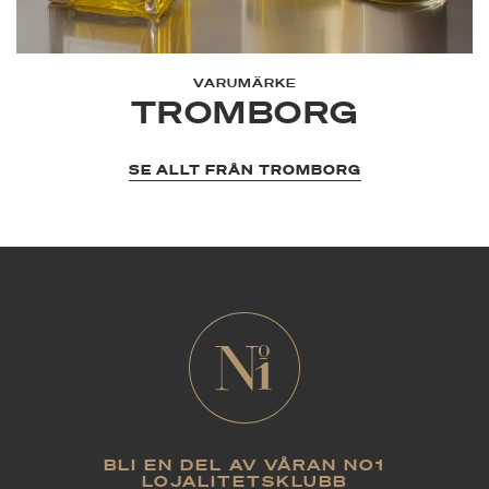
VARUMÄRKE
TROMBORG
SE ALLT FRÅN TROMBORG
BLI EN DEL AV VÅRAN NO1
LOJALITETSKLUBB