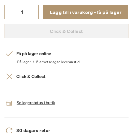
Lägg till i varukorg - få på lager
Click & Collect
Få på lager online
På lager: 1-5 arbetsdagar leveranstid
Click & Collect
Se lagerstatus i butik
30 dagars retur