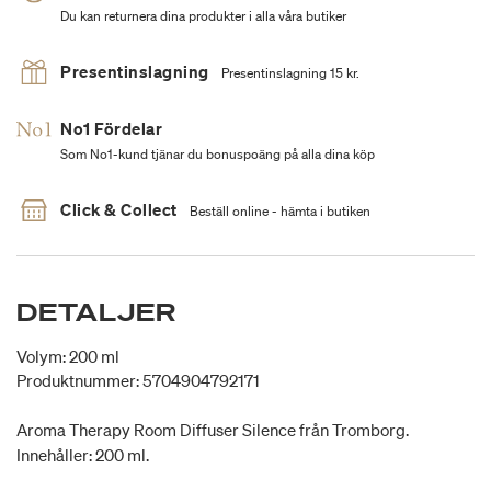
Du kan returnera dina produkter i alla våra butiker
Presentinslagning
Presentinslagning 15 kr.
No1 Fördelar
Som No1-kund tjänar du bonuspoäng på alla dina köp
Click & Collect
Beställ online - hämta i butiken
DETALJER
Volym: 200 ml
Produktnummer: 5704904792171
Aroma Therapy Room Diffuser Silence från Tromborg.
Innehåller: 200 ml.