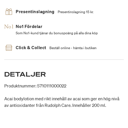
Presentinslagning
Presentinslagning 15 kr.
No1 Fördelar
Som No1-kund tjänar du bonuspoäng på alla dina köp
Click & Collect
Beställ online - hämta i butiken
DETALJER
Produktnummer: 5710111000022
Acai bodylotion med rikt innehåll av acai som ger en hög nivå
av antioxidanter från Rudolph Care. Innehåller 200 ml.