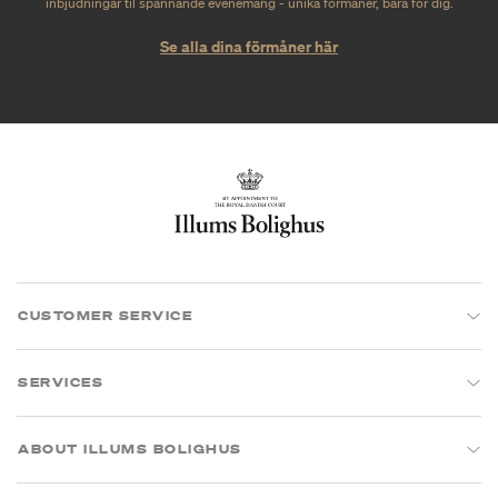
inbjudningar til spännande evenemang - unika förmåner, bara för dig.
Se alla dina förmåner här
CUSTOMER SERVICE
SERVICES
ABOUT ILLUMS BOLIGHUS