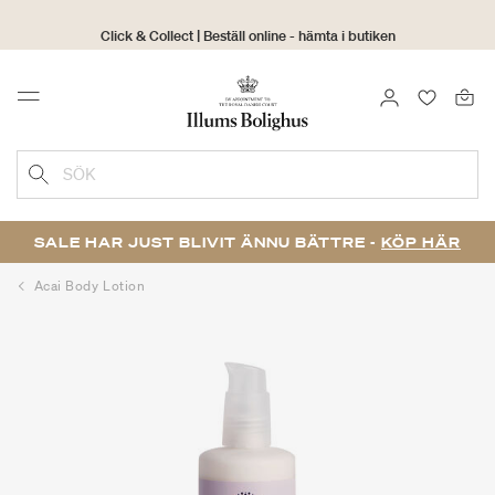
Click & Collect | Beställ online - hämta i butiken
30 dagars returrätt
LOGGA IN
FAVORIT
Menu
SÖK
SALE HAR JUST BLIVIT ÄNNU BÄTTRE -
KÖP HÄR
Acai Body Lotion