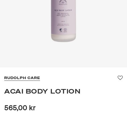
RUDOLPH CARE
Fa
ACAI BODY LOTION
565,00 kr