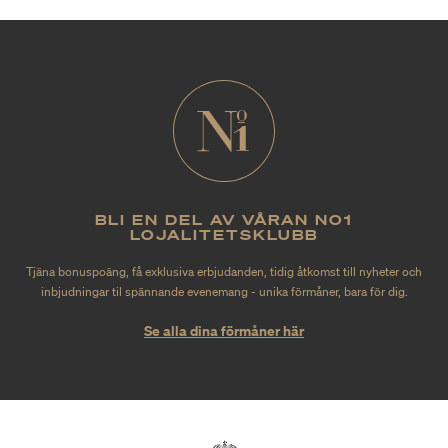
BLI EN DEL AV VÅRAN NO1
LOJALITETSKLUBB
Tjäna bonuspoäng, få exklusiva erbjudanden, tidig åtkomst till nyheter och
inbjudningar til spännande evenemang - unika förmåner, bara för dig.
Se alla dina förmåner här