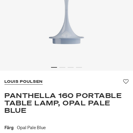
LOUIS POULSEN
Fa
PANTHELLA 160 PORTABLE
TABLE LAMP, OPAL PALE
BLUE
Färg
Opal Pale Blue