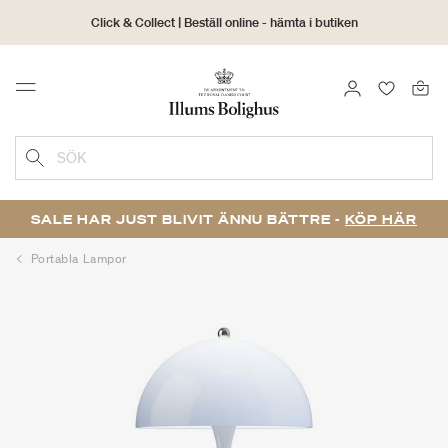
Click & Collect | Beställ online - hämta i butiken
30 dagars returrätt
LOGGA IN
FAVORIT
Menu
SÖK
SALE HAR JUST BLIVIT ÄNNU BÄTTRE -
KÖP HÄR
Portabla Lampor