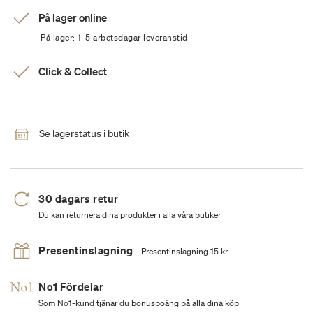
På lager online
På lager: 1-5 arbetsdagar leveranstid
Click & Collect
Se lagerstatus i butik
30 dagars retur
Du kan returnera dina produkter i alla våra butiker
Presentinslagning
Presentinslagning 15 kr.
No1 Fördelar
Som No1-kund tjänar du bonuspoäng på alla dina köp