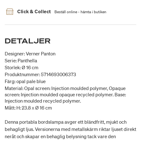
Click & Collect
Beställ online - hämta i butiken
DETALJER
Designer: Verner Panton
Serie: Panthella
Storlek: Ø 16 cm
Produktnummer: 5714693006373
Färg: opal pale blue
Material: Opal screen: Injection moulded polymer, Opaque
screen: Injection moulded opaque recycled polymer. Base:
Injection moulded recycled polymer.
Mått: H: 23.8 x Ø 16 cm
Denna portabla bordslampa avger ett bländfritt, mjukt och
behagligt ljus. Versionerna med metallskärm riktar ljuset direkt
neråt och skapar en behaglig belysning tack vare den