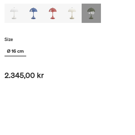
+10
Size
Ø 16 cm
2.345,00 kr