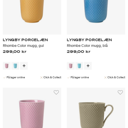
LYNGBY PORCELÆN
LYNGBY PORCELÆN
Rhombe Color mugg, gul
Rhombe Color mugg, blå
299,00 kr
299,00 kr
På lager online
Click & Collect
På lager online
Click & Collect