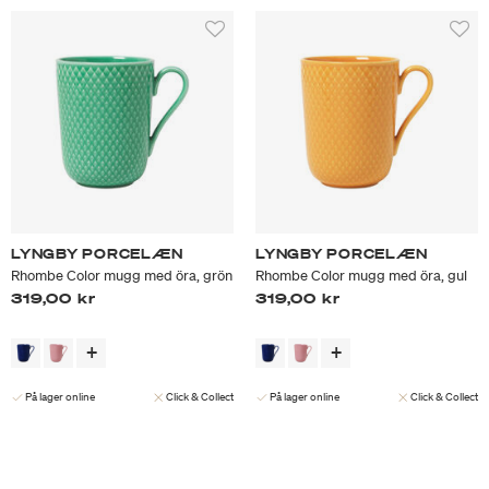
LYNGBY PORCELÆN
LYNGBY PORCELÆN
Rhombe Color mugg med öra, grön
Rhombe Color mugg med öra, gul
319,00 kr
319,00 kr
På lager online
Click & Collect
På lager online
Click & Collect