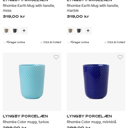
Rhombe Earth Mug with handle,
Rhombe Earth Mug with handle,
moss
marble
319,00 kr
319,00 kr
På lager online
Click & Collect
På lager online
Click & Collect
LYNGBY PORCELÆN
LYNGBY PORCELÆN
Rhombe Color mugg, turkos
Rhombe Color mugg, mörkblå
299,00 kr
299,00 kr