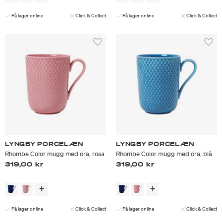
På lager online
Click & Collect
På lager online
Click & Collect
LYNGBY PORCELÆN
LYNGBY PORCELÆN
Rhombe Color mugg med öra, rosa
Rhombe Color mugg med öra, blå
319,00 kr
319,00 kr
På lager online
Click & Collect
På lager online
Click & Collect