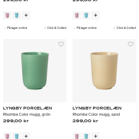
På lager online
Click & Collect
På lager online
Click & Collect
LYNGBY PORCELÆN
LYNGBY PORCELÆN
Rhombe Color mugg, grön
Rhombe Color mugg, sand
299,00 kr
299,00 kr