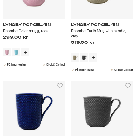
LYNGBY PORCELÆN
LYNGBY PORCELÆN
Rhombe Color mugg, rosa
Rhombe Earth Mug with handle,
clay
299,00 kr
319,00 kr
På lager online
Click & Collect
På lager online
Click & Collect