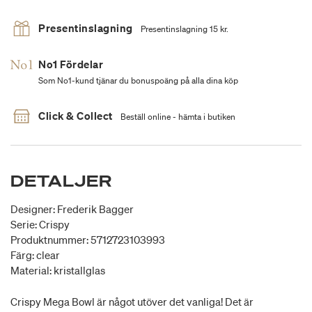
Presentinslagning
Presentinslagning 15 kr.
No1 Fördelar
Som No1-kund tjänar du bonuspoäng på alla dina köp
Click & Collect
Beställ online - hämta i butiken
DETALJER
Designer: Frederik Bagger
Serie: Crispy
Produktnummer: 5712723103993
Färg: clear
Material: kristallglas
Crispy Mega Bowl är något utöver det vanliga! Det är