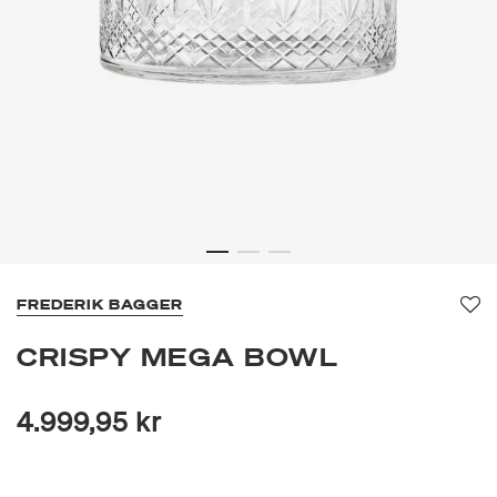
FREDERIK BAGGER
Fa
CRISPY MEGA BOWL
4.999,95 kr