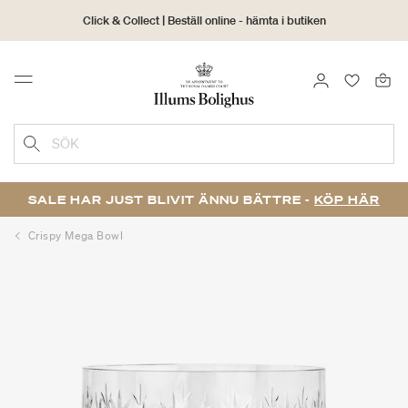
Click & Collect | Beställ online - hämta i butiken
30 dagars returrätt
LOGGA IN
FAVORIT
Menu
SÖK
SALE HAR JUST BLIVIT ÄNNU BÄTTRE -
KÖP HÄR
Crispy Mega Bowl