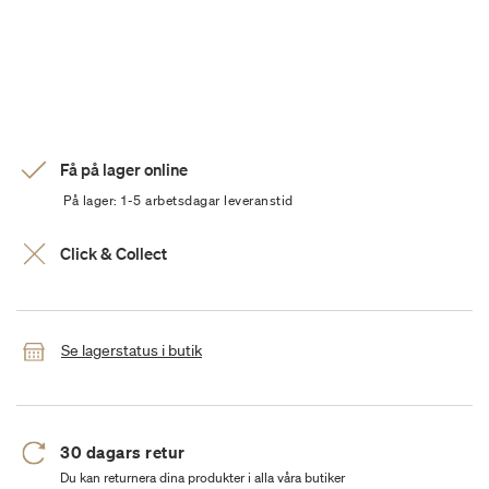
Få på lager online
På lager: 1-5 arbetsdagar leveranstid
Click & Collect
Se lagerstatus i butik
30 dagars retur
Du kan returnera dina produkter i alla våra butiker