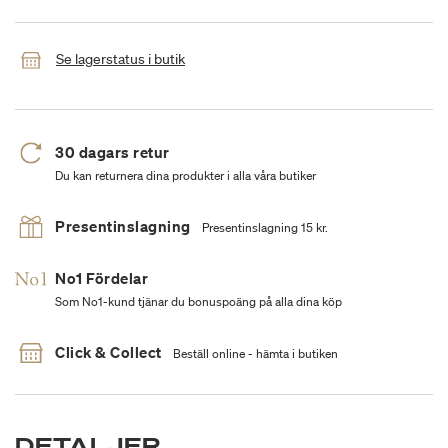
Se lagerstatus i butik
30 dagars retur
Du kan returnera dina produkter i alla våra butiker
Presentinslagning
Presentinslagning 15 kr.
No1 Fördelar
Som No1-kund tjänar du bonuspoäng på alla dina köp
Click & Collect
Beställ online - hämta i butiken
DETALJER