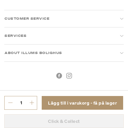
CUSTOMER SERVICE
SERVICES
ABOUT ILLUMS BOLIGHUS
Lägg till i varukorg - få på lager
Köpvillkor
Integritetspolicy
Click & Collect