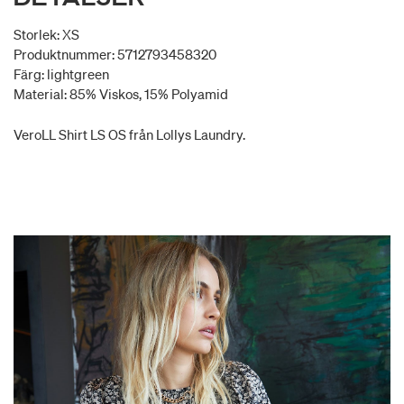
Storlek: XS
Produktnummer: 5712793458320
Färg: lightgreen
Material: 85% Viskos, 15% Polyamid
VeroLL Shirt LS OS från Lollys Laundry.