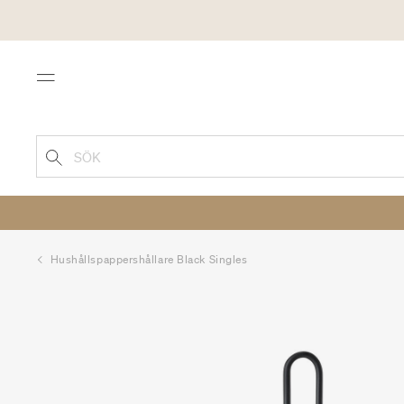
Menu
SÖK
Hushållspappershållare Black Singles