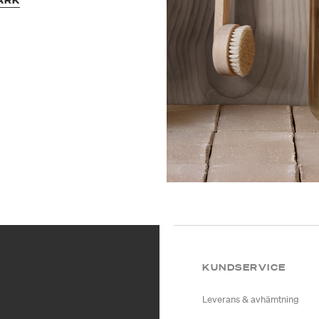
ARK
KUNDSERVICE
Leverans & avhämtning