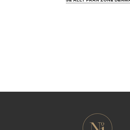
SE ALLT FRÅN ZONE DENM