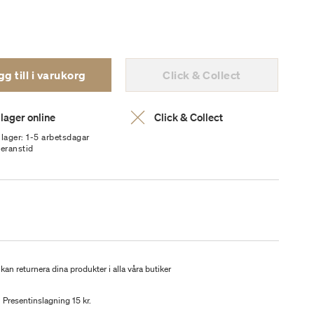
g till i varukorg
Click & Collect
 lager online
Click & Collect
 lager: 1-5 arbetsdagar
veranstid
kan returnera dina produkter i alla våra butiker
Presentinslagning 15 kr.