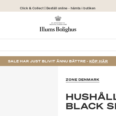
Click & Collect | Beställ online - hämta i butiken
30 dagars returrätt
SALE HAR JUST BLIVIT ÄNNU BÄTTRE -
KÖP HÄR
ZONE DENMARK
HUSHÅL
BLACK S