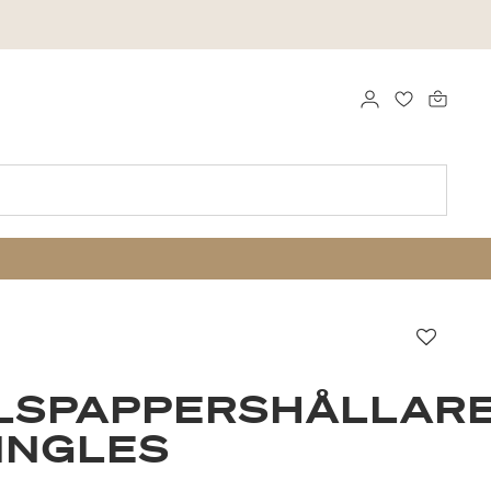
LOGGA IN
FAVORITER
Favori
LSPAPPERSHÅLLAR
INGLES