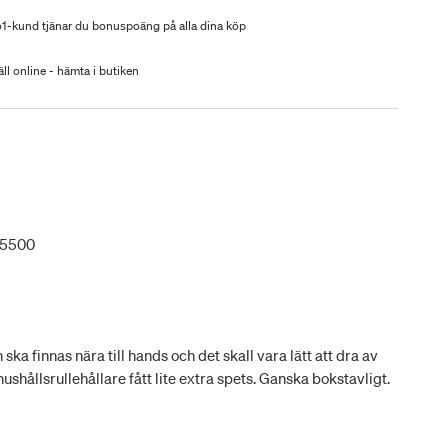
-kund tjänar du bonuspoäng på alla dina köp
ll online - hämta i butiken
75500
ska finnas nära till hands och det skall vara lätt att dra av
ushållsrullehållare fått lite extra spets. Ganska bokstavligt.