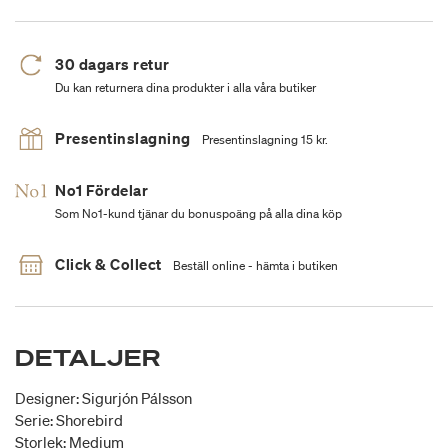
30 dagars retur
Du kan returnera dina produkter i alla våra butiker
Presentinslagning
Presentinslagning 15 kr.
No1 Fördelar
Som No1-kund tjänar du bonuspoäng på alla dina köp
Click & Collect
Beställ online - hämta i butiken
DETALJER
Designer: Sigurjón Pálsson
Serie: Shorebird
Storlek: Medium