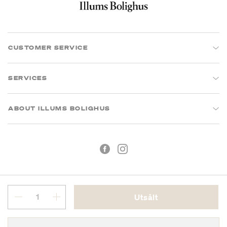
CUSTOMER SERVICE
SERVICES
ABOUT ILLUMS BOLIGHUS
Utsålt
Köpvillkor
Integritetspolicy