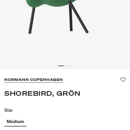
NORMANN COPENHAGEN
Fa
SHOREBIRD, GRÖN
Size
Medium