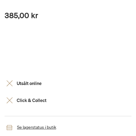
385,00 kr
Utsålt online
Click & Collect
Se lagerstatus i butik