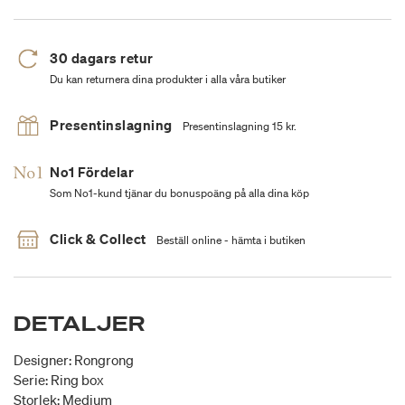
30 dagars retur
Du kan returnera dina produkter i alla våra butiker
Presentinslagning
Presentinslagning 15 kr.
No1 Fördelar
Som No1-kund tjänar du bonuspoäng på alla dina köp
Click & Collect
Beställ online - hämta i butiken
DETALJER
Designer: Rongrong
Serie: Ring box
Storlek: Medium