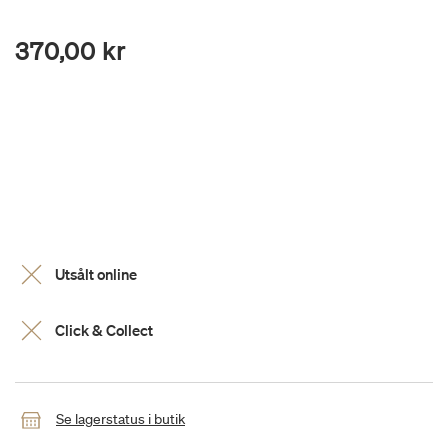
370,00 kr
Utsålt online
Click & Collect
Se lagerstatus i butik