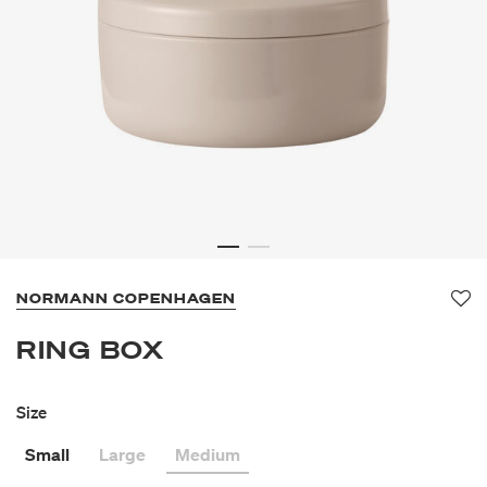
NORMANN COPENHAGEN
Fa
RING BOX
Size
Small
Large
Medium