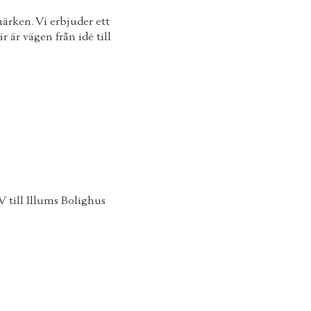
ärken. Vi erbjuder ett
r är vägen från idé till
 till Illums Bolighus