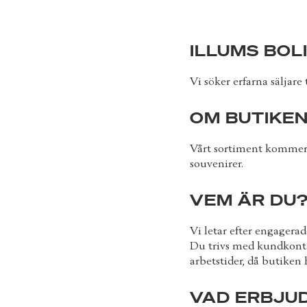
ILLUMS BOL
Vi söker erfarna säljare
OM BUTIKEN
Vårt sortiment kommer a
souvenirer.
VEM ÄR DU
Vi letar efter engagera
Du trivs med kundkonta
arbetstider, då butiken 
VAD ERBJUD