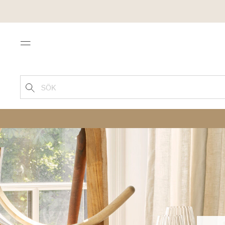
Menu
SÖK