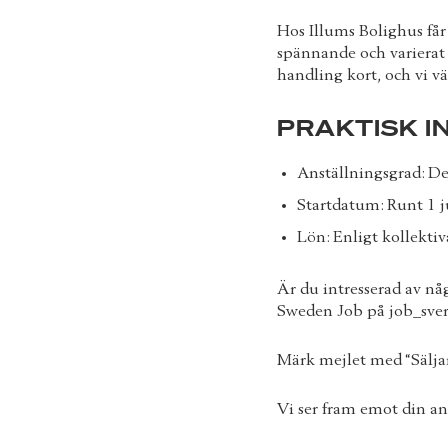
Hos Illums Bolighus får
spännande och varierat s
handling kort, och vi vä
PRAKTISK I
Anställningsgrad: Det
Startdatum: Runt 1 
Lön: Enligt kollekti
Är du intresserad av nå
Sweden Job på job_sver
Märk mejlet med “Sälja
Vi ser fram emot din an