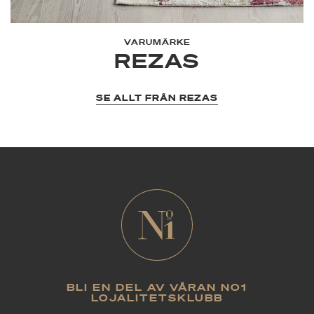
VARUMÄRKE
REZAS
SE ALLT FRÅN REZAS
BLI EN DEL AV VÅRAN NO1
LOJALITETSKLUBB