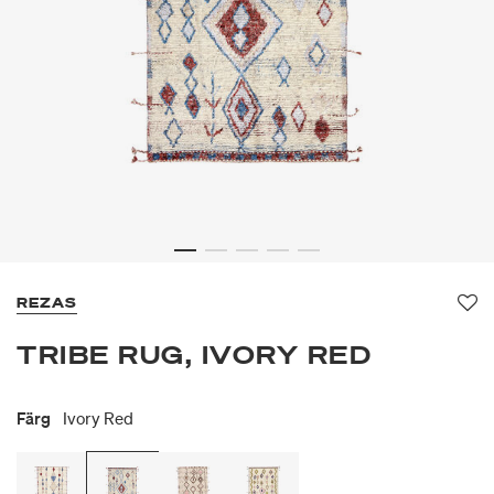
REZAS
Fa
TRIBE RUG, IVORY RED
Färg
Ivory Red