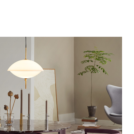
husmiljöer.