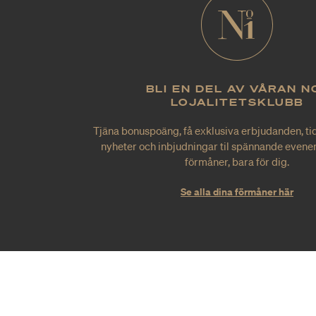
BLI EN DEL AV VÅRAN N
LOJALITETSKLUBB
Tjäna bonuspoäng, få exklusiva erbjudanden, tid
nyheter och inbjudningar til spännande evene
förmåner, bara för dig.
Se alla dina förmåner här