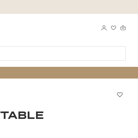
LOGGA IN
FAVORITER
Favori
 TABLE