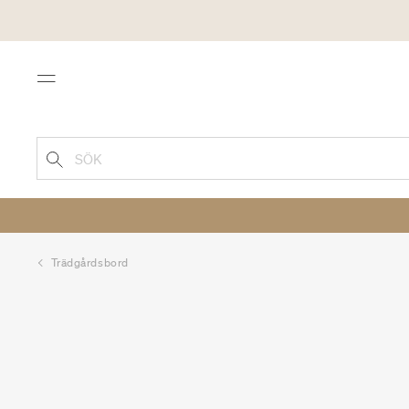
Menu
SÖK
Trädgårdsbord