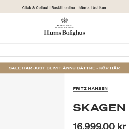
Click & Collect | Beställ online - hämta i butiken
30 dagars returrätt
SALE HAR JUST BLIVIT ÄNNU BÄTTRE -
KÖP HÄR
FRITZ HANSEN
SKAGEN
16.999,00 kr