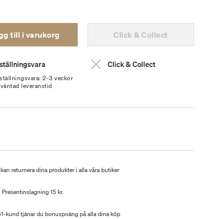
g till i varukorg
Click & Collect
ställningsvara
Click & Collect
ställningsvara: 2-3 veckor
rväntad leveranstid
kan returnera dina produkter i alla våra butiker
Presentinslagning 15 kr.
-kund tjänar du bonuspoäng på alla dina köp