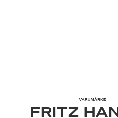
VARUMÄRKE
FRITZ HA