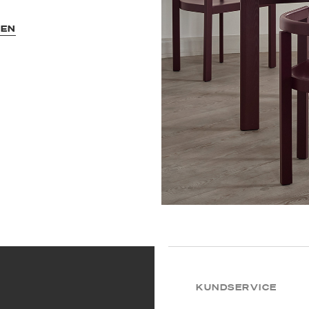
SEN
KUNDSERVICE