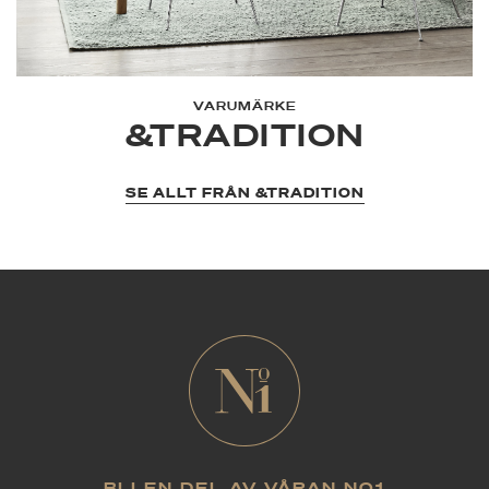
VARUMÄRKE
&TRADITION
SE ALLT FRÅN &TRADITION
BLI EN DEL AV VÅRAN NO1