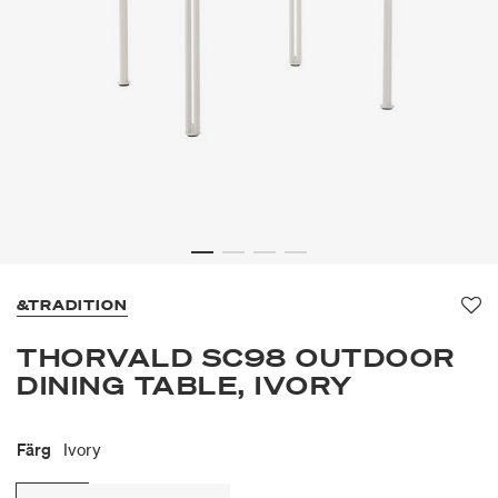
&TRADITION
Fa
THORVALD SC98 OUTDOOR
DINING TABLE, IVORY
Färg
Ivory