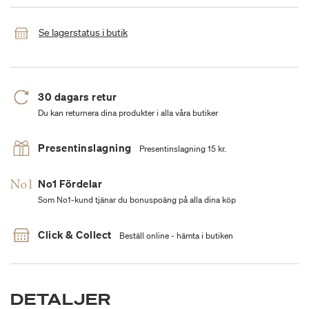
Se lagerstatus i butik
30 dagars retur
Du kan returnera dina produkter i alla våra butiker
Presentinslagning
Presentinslagning 15 kr.
No1 Fördelar
Som No1-kund tjänar du bonuspoäng på alla dina köp
Click & Collect
Beställ online - hämta i butiken
DETALJER