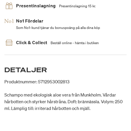
Presentinslagning
Presentinslagning 15 kr.
No1 Fördelar
Som No1-kund tjänar du bonuspoäng på alla dina köp
Click & Collect
Beställ online - hämta i butiken
DETALJER
Produktnummer: 5712953002813
Schampo med ekologisk aloe vera från Munkholm. Vårdar
hårbotten och styrker hårstråna. Doft: brännässla. Volym: 250
ml. Lämplig till: irriterad hårbotten och mjäll.