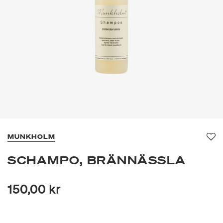
MUNKHOLM
Fa
SCHAMPO, BRÄNNÄSSLA
150,00 kr