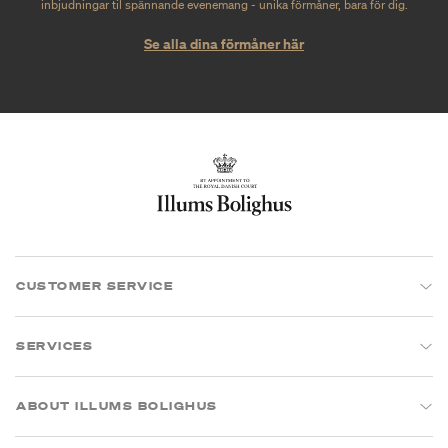
inbjudningar til spännande evenemang - unika förmåner, bara för dig.
Se alla dina förmåner här
CUSTOMER SERVICE
SERVICES
ABOUT ILLUMS BOLIGHUS