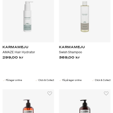
KARMAMEJU
KARMAMEJU
AMAZE Hair Hydrator
Swish Shampoo
299,00 kr
369,00 kr
På lager online
Click & Collect
Få på lager online
Click & Collect