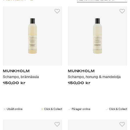
MUNKHOLM
MUNKHOLM
Schampo, brännässla
Schampo, honung & mandelolja
150,00 kr
150,00 kr
Utsålt online
Click & Collect
På lager online
Click & Collect