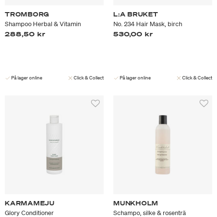
TROMBORG
L:A BRUKET
Shampoo Herbal & Vitamin
No. 234 Hair Mask, birch
288,50 kr
530,00 kr
På lager online
Click & Collect
På lager online
Click & Collect
KARMAMEJU
MUNKHOLM
Glory Conditioner
Schampo, silke & rosenträ