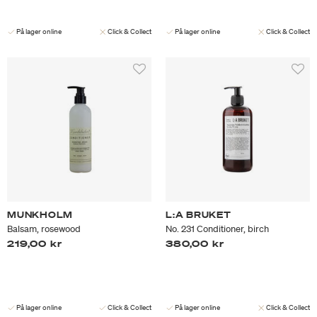
På lager online
Click & Collect
På lager online
Click & Collect
MUNKHOLM
L:A BRUKET
Balsam, rosewood
No. 231 Conditioner, birch
219,00 kr
380,00 kr
På lager online
Click & Collect
På lager online
Click & Collect