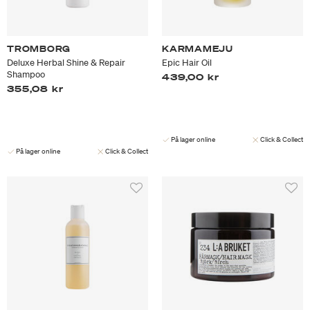
TROMBORG
KARMAMEJU
Deluxe Herbal Shine & Repair
Epic Hair Oil
Shampoo
439,00 kr
355,08 kr
På lager online
Click & Collect
På lager online
Click & Collect