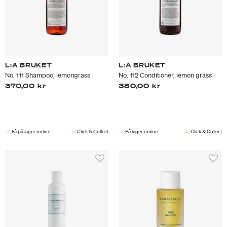
L:A BRUKET
L:A BRUKET
No. 111 Shampoo, lemongrass
No. 112 Conditioner, lemon grass
370,00 kr
380,00 kr
Få på lager online
Click & Collect
På lager online
Click & Collect