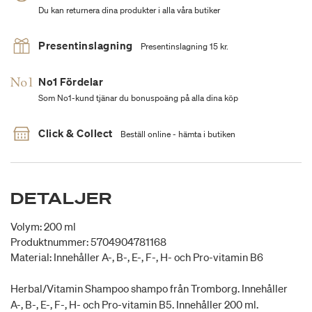
Du kan returnera dina produkter i alla våra butiker
Presentinslagning
Presentinslagning 15 kr.
No1 Fördelar
Som No1-kund tjänar du bonuspoäng på alla dina köp
Click & Collect
Beställ online - hämta i butiken
DETALJER
Volym: 200 ml
Produktnummer: 5704904781168
Material: Innehåller A-, B-, E-, F-, H- och Pro-vitamin B6
Herbal/Vitamin Shampoo shampo från Tromborg. Innehåller
A-, B-, E-, F-, H- och Pro-vitamin B5. Innehåller 200 ml.