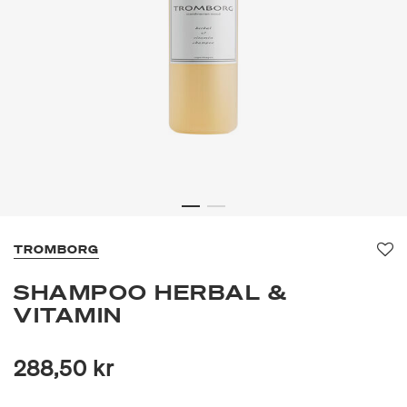
TROMBORG
Fa
SHAMPOO HERBAL &
VITAMIN
288,50 kr