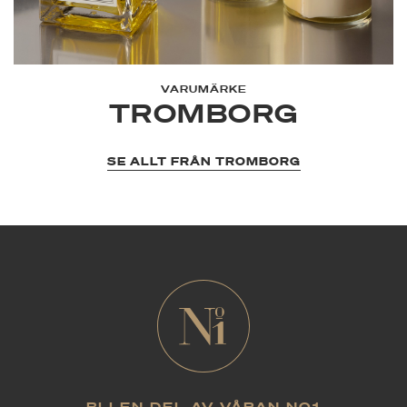
VARUMÄRKE
TROMBORG
SE ALLT FRÅN TROMBORG
BLI EN DEL AV VÅRAN NO1