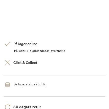
På lager online
På lager: 1-5 arbetsdagar leveranstid
Click & Collect
Se lagerstatus i butik
30 dagars retur